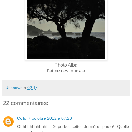
Photo Alba
J´aime ces jours-là.
Unknown
à
02:14
22 commentaires:
Colo
7 octobre 2012 à 07:23
Ohhhhhhhhhhhh! Superbe cette dernière photo! Quelle