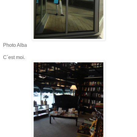
Photo Alba
C´est moi.