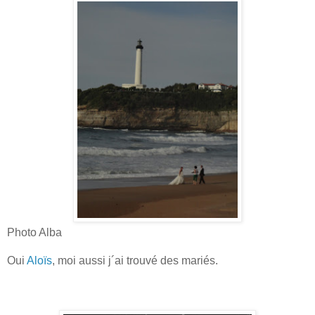
Photo Alba
Oui
Aloïs
, moi aussi j´ai trouvé des mariés.