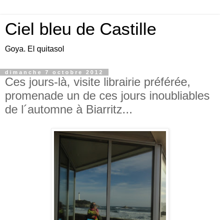
Ciel bleu de Castille
Goya. El quitasol
dimanche 7 octobre 2012
Ces jours-là, visite librairie préférée,
promenade un de ces jours inoubliables
de l´automne à Biarritz...