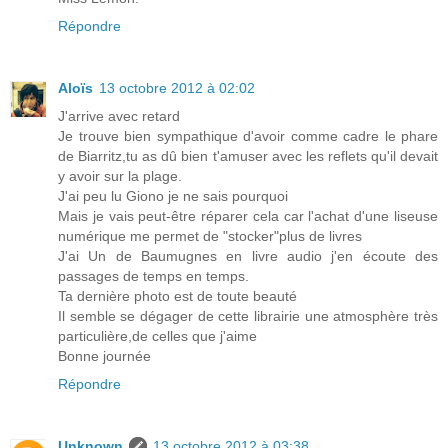
Répondre
Aloïs
13 octobre 2012 à 02:02
J'arrive avec retard
Je trouve bien sympathique d'avoir comme cadre le phare
de Biarritz,tu as dû bien t'amuser avec les reflets qu'il devait
y avoir sur la plage.
J'ai peu lu Giono je ne sais pourquoi
Mais je vais peut-être réparer cela car l'achat d'une liseuse
numérique me permet de "stocker"plus de livres
J'ai Un de Baumugnes en livre audio j'en écoute des
passages de temps en temps.
Ta dernière photo est de toute beauté
Il semble se dégager de cette librairie une atmosphère très
particulière,de celles que j'aime
Bonne journée
Répondre
Unknown
13 octobre 2012 à 03:38