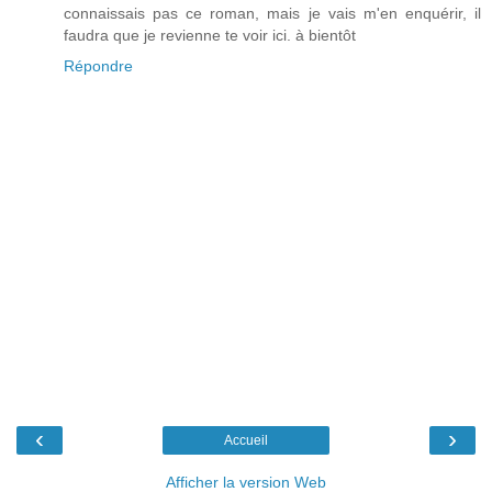
connaissais pas ce roman, mais je vais m'en enquérir, il
faudra que je revienne te voir ici. à bientôt
Répondre
‹
›
Accueil
Afficher la version Web